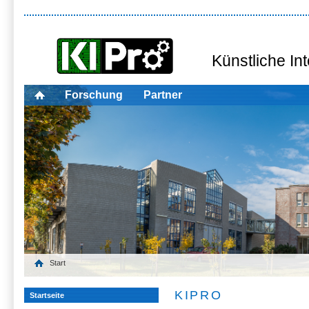
Forschung
Partner
Start
KIPRO
Startseite